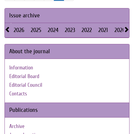
Issue archive
2026
2025
2024
2023
2022
2021
2020
About the journal
Information
Editorial Board
Editorial Council
Contacts
Publications
Archive