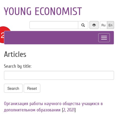
YOUNG ECONOMIST
Ru
En
12+
Toggle
navigat
Articles
Search by title:
Search
Reset
Организация работы научного общества учащихся в
дополнительном образовании
[
2, 2021
]