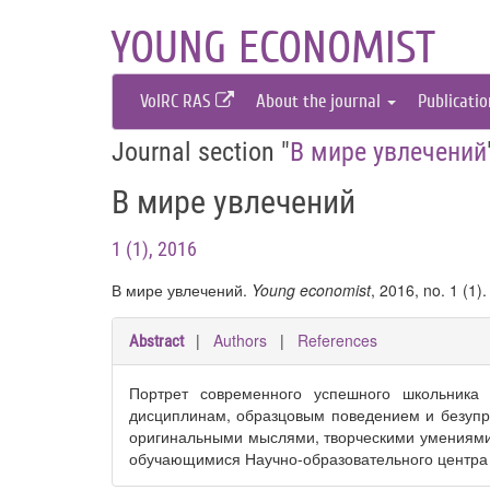
YOUNG ECONOMIST
VolRC RAS
About the journal
Publicati
Journal section "
В мире увлечений
В мире увлечений
1 (1), 2016
В мире увлечений.
Young economist
, 2016, no. 1 (1)
|
Authors
|
References
Abstract
Портрет современного успешного школьник
дисциплинам, образцовым поведением и безупре
оригинальными мыслями, творческими умениями
обучающимися Научно-образовательного центра