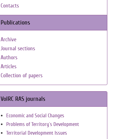
Contacts
Publications
Archive
Journal sections
Authors
Articles
Collection of papers
VolRC RAS journals
Economic and Social Changes
Problems of Territory`s Development
Territorial Development Issues