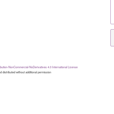
bution-NonCommercial-NoDerivatives 4.0 International License
 distributed without additional permission