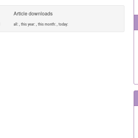
Article downloads
all:
, this year:
, this month:
, today: