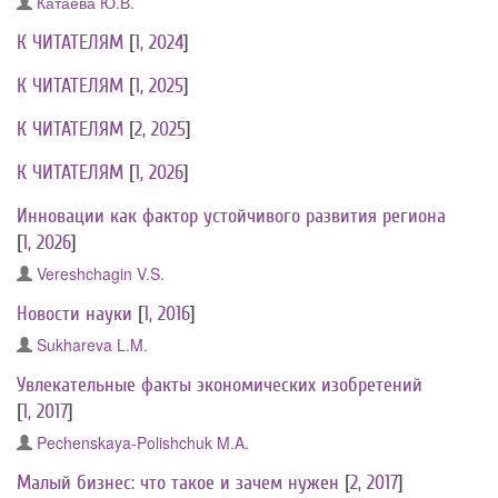
Катаева Ю.В.
К ЧИТАТЕЛЯМ
[
1, 2024
]
К ЧИТАТЕЛЯМ
[
1, 2025
]
К ЧИТАТЕЛЯМ
[
2, 2025
]
К ЧИТАТЕЛЯМ
[
1, 2026
]
Инновации как фактор устойчивого развития региона
[
1, 2026
]
Vereshchagin V.S.
Новости науки
[
1, 2016
]
Sukhareva L.M.
Увлекательные факты экономических изобретений
[
1, 2017
]
Pechenskaya-Polishchuk M.A.
Малый бизнес: что такое и зачем нужен
[
2, 2017
]