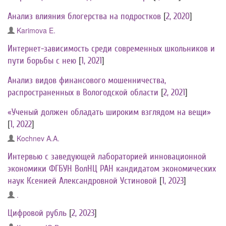
Анализ влияния блогерства на подростков
[
2, 2020
]
Karimova E.
Интернет-зависимость среди современных школьников и
пути борьбы с нею
[
1, 2021
]
Анализ видов финансового мошенничества,
распространенных в Вологодской области
[
2, 2021
]
«Ученый должен обладать широким взглядом на вещи»
[
1, 2022
]
Kochnev A.A.
Интервью с заведующей лабораторией инновационной
экономики ФГБУН ВолНЦ РАН кандидатом экономических
наук Ксенией Александровной Устиновой
[
1, 2023
]
.
Цифровой рубль
[
2, 2023
]