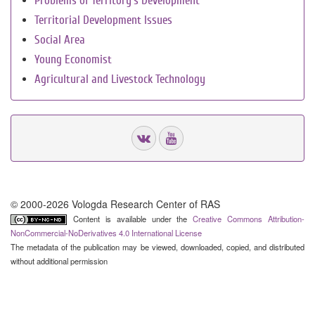
Problems of Territory`s Development
Territorial Development Issues
Social Area
Young Economist
Agricultural and Livestock Technology
© 2000-2026 Vologda Research Center of RAS
Content is available under the
Creative Commons Attribution-
NonCommercial-NoDerivatives 4.0 International License
The metadata of the publication may be viewed, downloaded, copied, and distributed
without additional permission