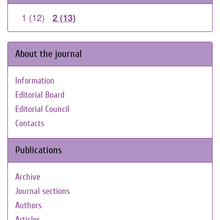
1 (12)
2 (13)
About the journal
Information
Editorial Board
Editorial Council
Contacts
Publications
Archive
Journal sections
Authors
Articles