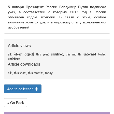
5 января Президент России Владимир Путин подписал
указ, в соответствии с которым 2017 год в России
объявлен годом экологии. В связи с этим, особое
внимание хочется уделить мировому опыту экологических
изобретений
Article views
all:
[object Object]
, this year:
undefined
, this month:
undefined
, today:
undefined
Article downloads
all:
, this year:
, this month:
, today:
Add to collection
« Go Back