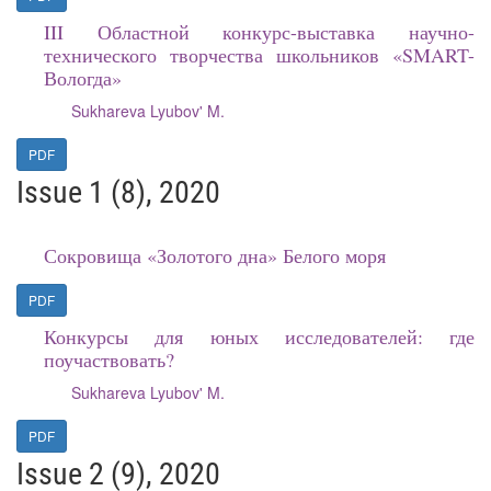
III Областной конкурс-выставка научно-
технического творчества школьников «SMART-
Вологда»
Sukhareva Lyubov' M.
PDF
Issue 1 (8), 2020
Сокровища «Золотого дна» Белого моря
PDF
Конкурсы для юных исследователей: где
поучаствовать?
Sukhareva Lyubov' M.
PDF
Issue 2 (9), 2020