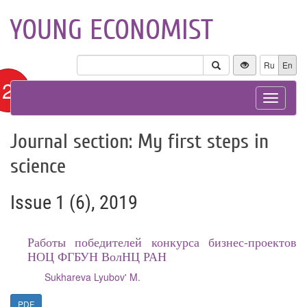
YOUNG ECONOMIST
Ru
En
12+
Toggle
navigat
Journal section: My first steps in
science
Issue 1 (6), 2019
Работы победителей конкурса бизнес-проектов
НОЦ ФГБУН ВолНЦ РАН
Sukhareva Lyubov' M.
PDF